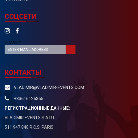
СОЦСЕТИ
E-MAIL*
КОНТАКТЫ
VLADIMIR@VLADIMIR-EVENTS.COM
+33616126355
РЕГИСТРАЦИОННЫЕ ДАННЫЕ:
VLADIMIR EVENTS S.A.R.L.
511 947 848 R.C.S. PARIS