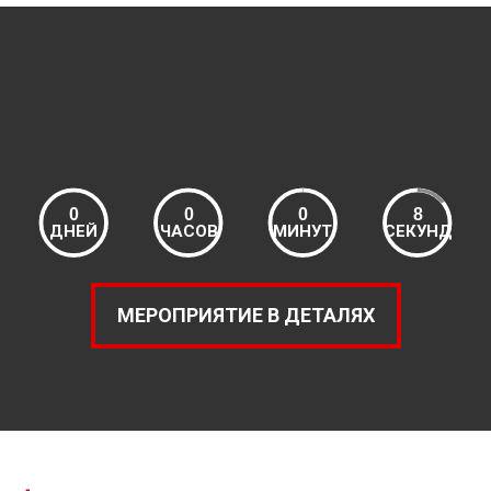
0
0
0
8
ДНЕЙ
ЧАСОВ
МИНУТ
СЕКУНД
МЕРОПРИЯТИЕ В ДЕТАЛЯХ