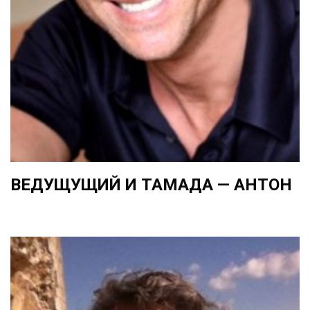
ВЕДУЩУЩИЙ И ТАМАДА — АНТОН