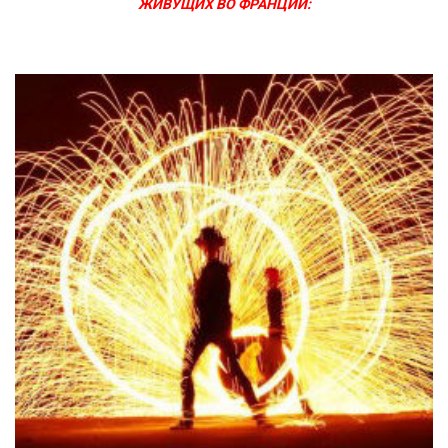
ЖИВУЩИХ ВО ФРАНЦИИ: