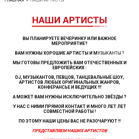
ГЛАВНАЯ
НАШИ АРТИСТЫ
НАШИ АРТИСТЫ
ВЫ ПЛАНИРУЕТЕ ВЕЧЕРИНКУ ИЛИ ВАЖНОЕ
МЕРОПРИЯТИЕ?
ВАМ НУЖНЫ ХОРОШИЕ АРТИСТЫ И М
УЗЫКАНТЫ ?
МЫ ГОТОВЫ ПРЕДЛОЖИТЬ ВАМ ОТЕЧЕСТВЕННЫХ И
ЕВРОПЕЙСКИХ :
DJ, МУЗЫКАНТОВ, ПЕВЦОВ, ТАНЦЕВАЛЬНЫЕ ШОУ,
АРТИСТОВ ЛЮБЫХ ОРИГИНАЛЬНЫХ ЖАНРОВ,
КОНФЕРАНСЬЕ И ВЕДУЩИХ !!!
А МОЖЕТ ВАМ НУЖНЫ ИСКЛЮЧИТЕЛЬНО ЗВЁЗДЫ ?
У НАС С НИМИ
ПРЯМОЙ КОНТАКТ И МНОГО ЛЕТ ЛЕТ
СОВМЕСТНОЙ РАБОТЫ !
ПО ЭТОМУ НАШИ ЦЕНЫ ВАС НЕ РАЗОЧАРУЮТ !!
ПРЕДСТАВЛЯЕМ НАШИХ АРТИСТОВ