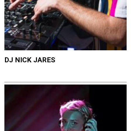
DJ NICK JARES