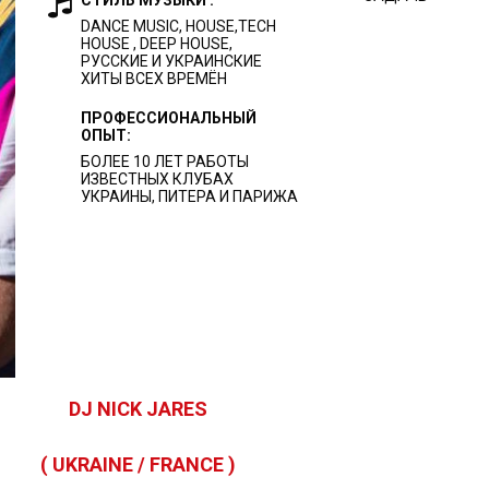
СТИЛЬ МУЗЫКИ :
DANCE MUSIC, HOUSE,TECH
HOUSE , DEEP HOUSE,
РУССКИЕ И УКРАИНСКИЕ
ХИТЫ ВСЕХ ВРЕМЁН
ПРОФЕССИОНАЛЬНЫЙ
ОПЫТ:
БОЛЕЕ 10 ЛЕТ РАБОТЫ
ИЗВЕСТНЫХ КЛУБАХ
УКРАИНЫ, ПИТЕРА И ПАРИЖА
DJ NICK JARES
( UKRAINE / FRANCE )