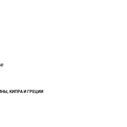
Н!
НЫ, КИПРА И ГРЕЦИИ