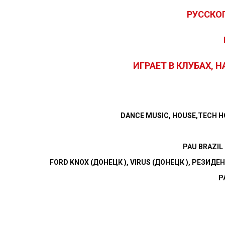
РУССКО
ИГРАЕТ В КЛУБАХ, 
DANCE MUSIC, HOUSE,TECH H
PAU BRAZIL (
FORD
KNOX
(ДОНЕЦК ),
VIRUS
(ДОНЕЦК ),
РЕЗИДЕН
Р