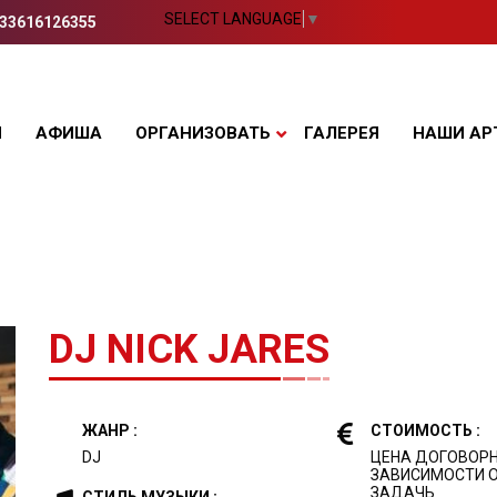
SELECT LANGUAGE
▼
33616126355
Я
АФИША
ОРГАНИЗОВАТЬ
ГАЛЕРЕЯ
НАШИ АР
DJ NICK JARES
ЖАНР :
СТОИМОСТЬ :
DJ
ЦЕНА ДОГОВОРН
ЗАВИСИМОСТИ О
ЗАДАЧЬ