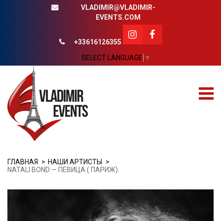
VLADIMIR@VLADIMIR-
EVENTS.COM
+33616126355
SELECT LANGUAGE
▼
ГЛАВНАЯ
НАШИ АРТИСТЫ
NATALI BOND — ПЕВИЦА ( ПАРИЖ)