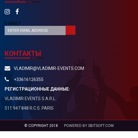
E-MAIL*
КОНТАКТЫ
VLADIMIR@VLADIMIR-EVENTS.COM
+33616126355
РЕГИСТРАЦИОННЫЕ ДАННЫЕ:
VLADIMIR EVENTS S.A.R.L.
511 947 848 R.C.S. PARIS
© COPYRIGHT 2018
POWERED BY SBITSOFT.COM