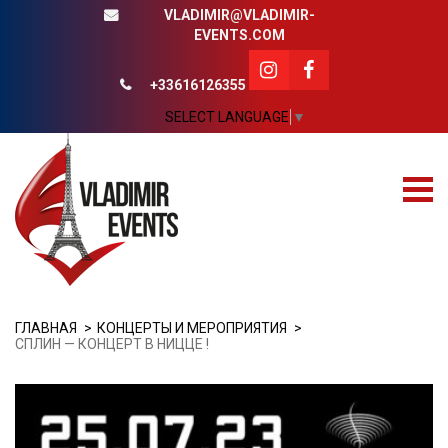
VLADIMIR@VLADIMIR-
EVENTS.COM
+33616126355
SELECT LANGUAGE
▼
ГЛАВНАЯ
КОНЦЕРТЫ И МЕРОПРИЯТИЯ
СПЛИН — КОНЦЕРТ В НИЦЦЕ !